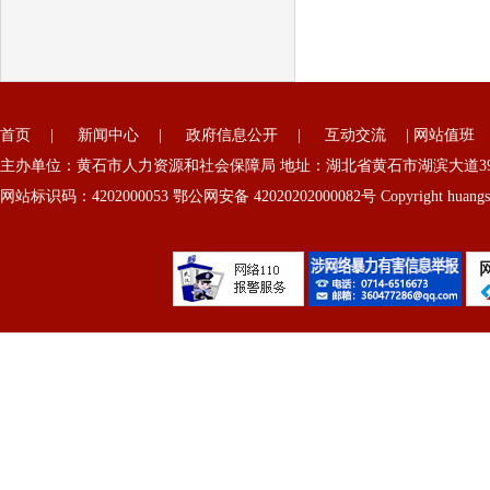
首页
|
新闻中心
|
政府信息公开
|
互动交流
|
网站值班
主办单位：黄石市人力资源和社会保障局 地址：湖北省黄石市湖滨大道39号
网站标识码：4202000053 鄂公网安备 42020202000082号 Copyright huangshi 