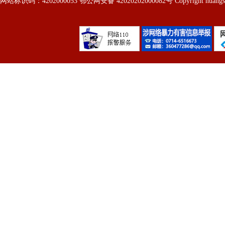
网站标识码：4202000053 鄂公网安备 42020202000082号 Copyright huangshi 