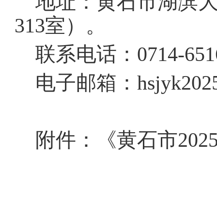
地址：黄石市湖滨
313
室）。
联系电话：
0714-651
电子邮箱：
hsjyk20
附件：《黄石市
202