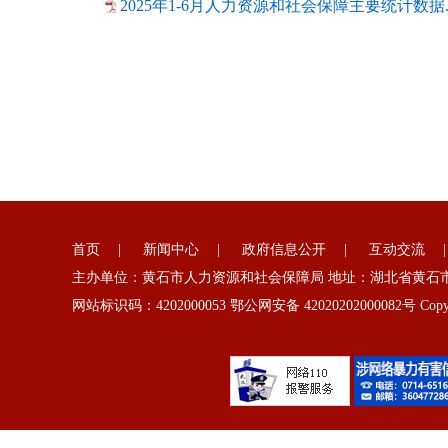
2025年1-6月人力资源和社会保障主要统计数据.p
首页
|
新闻中心
|
政府信息公开
|
互动交流
主办单位：黄石市人力资源和社会保障局 地址：湖北省黄石市湖
网站标识码：4202000053 鄂公网安备 42020202000082号 Copyright