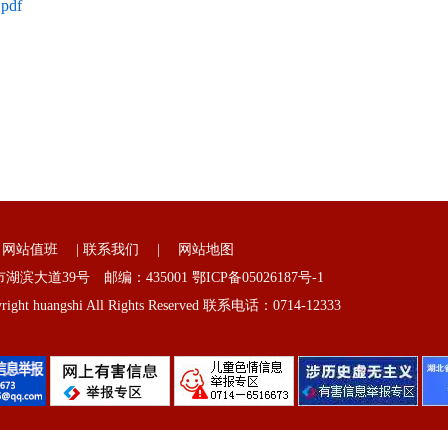
df
|
网站值班
|
联系我们
|
网站地图
滨大道39号 邮编：435001
鄂ICP备05026187号-1
 huangshi All Rights Reserved 联系电话：0714-12333