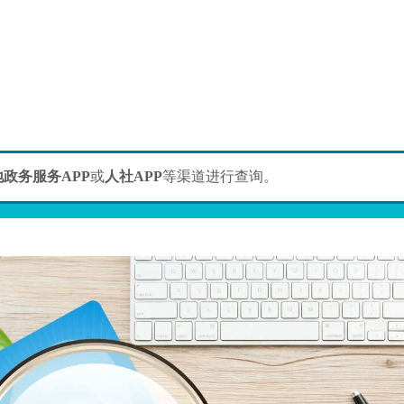
政务服务APP
或
人社APP
等渠道进行查询。