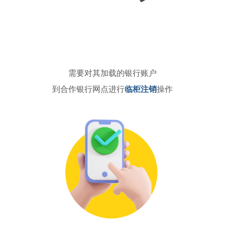
需要对其加载的银行账户
到合作银行网点进行
临柜注销
操作