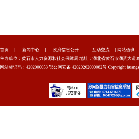
首页
|
新闻中心
|
政府信息公开
|
互动交流
|
网站值班
主办单位：黄石市人力资源和社会保障局 地址：湖北省黄石市湖滨大道39号
网站标识码：4202000053 鄂公网安备 42020202000082号 Copyright huangshi 