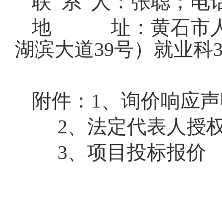
联
系
人：
张聪；电
地
址：黄石市
湖滨大道
39
号）
就业
科
附件：
1、询价响应
2、法定代表人授
3、项目投标报价