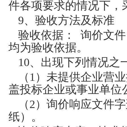
件各项要求的情况下，
9
、验收方法及标准
验收依据：
询价文件
均为验收依据。
10
、出现下列情况之
（
1
）未提供
企业
营业
盖投标企业
或事业单位
（
2
）询价响应文件字
纸）。