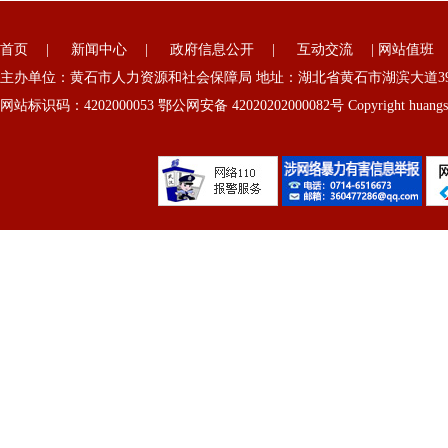
首页
|
新闻中心
|
政府信息公开
|
互动交流
|
网站值班
主办单位：黄石市人力资源和社会保障局 地址：湖北省黄石市湖滨大道39号
网站标识码：4202000053 鄂公网安备 42020202000082号 Copyright huangshi 