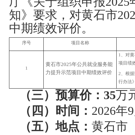
厅《关于组织申报
20
知》要求，对黄石市20
中期绩效评价
。
序号
项目名称
1
、对黄
项目绩
黄石市
2025年公共就业服务能
1
力提升示范项目中期绩效评价
2
、
根据
行办法
（三）预算价：
35
万
（四）时间：
2026年
（五）地点：
黄石市