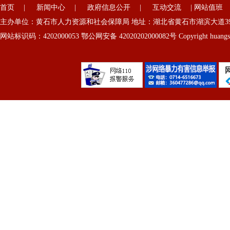
首页
|
新闻中心
|
政府信息公开
|
互动交流
|
网站值班
主办单位：黄石市人力资源和社会保障局 地址：湖北省黄石市湖滨大道39号
网站标识码：4202000053 鄂公网安备 42020202000082号 Copyright huangshi 