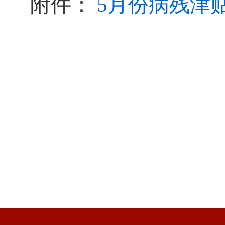
附件：
5月份病残津贴