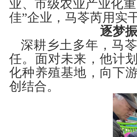
业、市级农业产业化重
佳”企业，马苓芮用实
逐梦振
深耕乡土多年，马
任。面对未来，他计
化种养殖基地，向下
创结合。