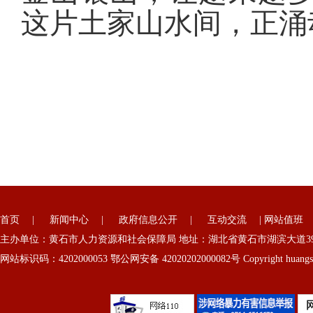
这片土家山水间，正涌
首页
|
新闻中心
|
政府信息公开
|
互动交流
|
网站值班
主办单位：黄石市人力资源和社会保障局 地址：湖北省黄石市湖滨大道39号
网站标识码：4202000053 鄂公网安备 42020202000082号 Copyright huangshi 