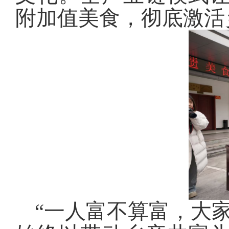
附加值美食，彻底激活
“一人富不算富，大