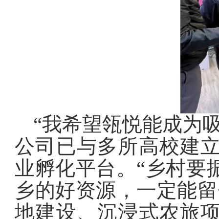
“我希望瓴悦能成为
公司已与多所高校建
业孵化平台。“乡村要
乡的好资源，一定能留
地建设、沉浸式农旅