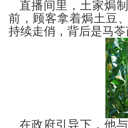
直播间里，土家焗
前，顾客拿着焗土豆
持续走俏，背后是马苓
在政府引导下，他与