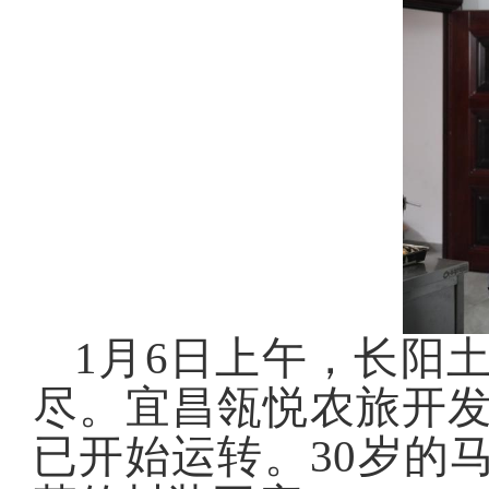
1月6日上午，长阳
尽。宜昌瓴悦农旅开
已开始运转。30岁的