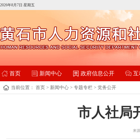
2026年8月7日 星期五
首页
新闻中心
政府信息公开
互
当前位置：
首页
>
新闻中心
>
专题专栏
>
党务公开
市人社局
来源