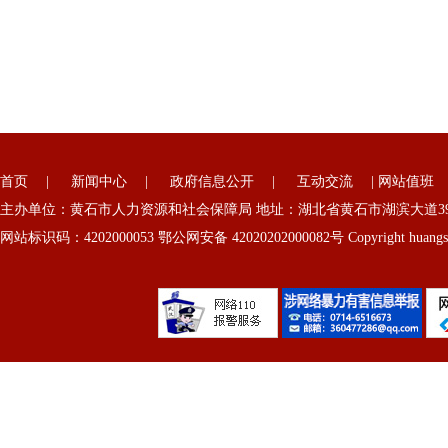
首页
|
新闻中心
|
政府信息公开
|
互动交流
|
网站值班
主办单位：黄石市人力资源和社会保障局 地址：湖北省黄石市湖滨大道39号
网站标识码：4202000053 鄂公网安备 42020202000082号 Copyright huangshi 